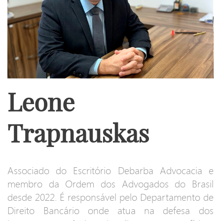
Leone
Trapnauskas
Associado do Escritório Debarba Advocacia e
membro da Ordem dos Advogados do Brasil
desde 2022. É responsável pelo Departamento de
Direito Bancário onde atua na defesa dos