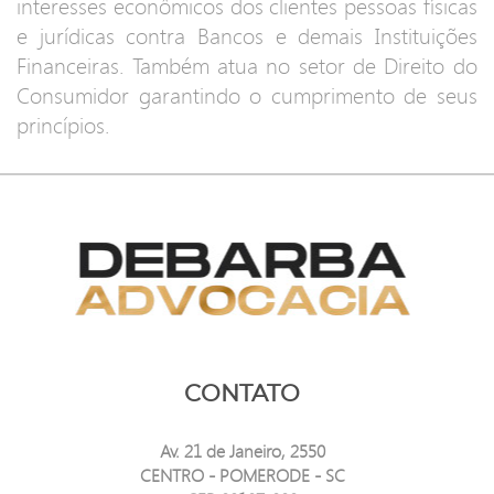
interesses econômicos dos clientes pessoas físicas
e jurídicas contra Bancos e demais Instituições
Financeiras. Também atua no setor de Direito do
Consumidor garantindo o cumprimento de seus
princípios.
CONTATO
Av. 21 de Janeiro, 2550
CENTRO - POMERODE - SC