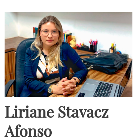
Liriane Stavacz
Afonso