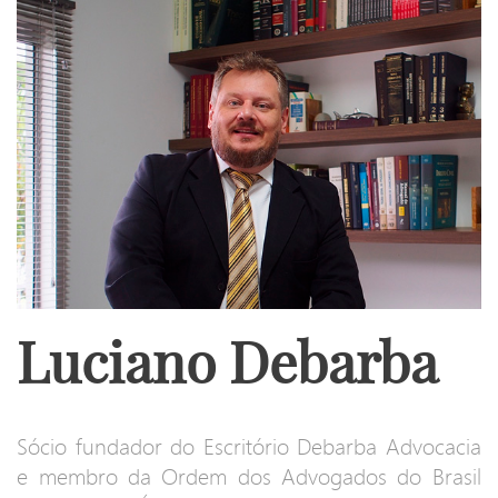
Luciano Debarba
Sócio fundador do Escritório Debarba Advocacia
e membro da Ordem dos Advogados do Brasil